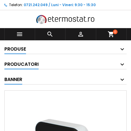
Telefon:
0721.242.049 / Luni - Vineri: 9:30 - 15:30
0



shopping_cart
PRODUSE
PRODUCATORI
BANNER